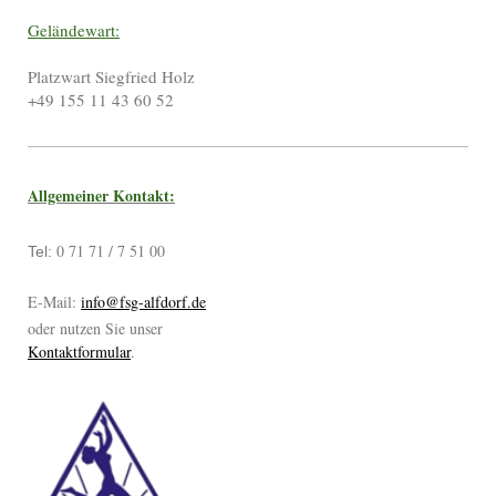
Geländewart:
Platzwart Siegfried Holz
+49 155 11 43 60 52
Allgemeiner Kontakt:
0 71 71 / 7 51 00
​Tel:
E-Mail:
info@fsg-alfdorf.de
oder nutzen Sie unser
Kontaktformular
.