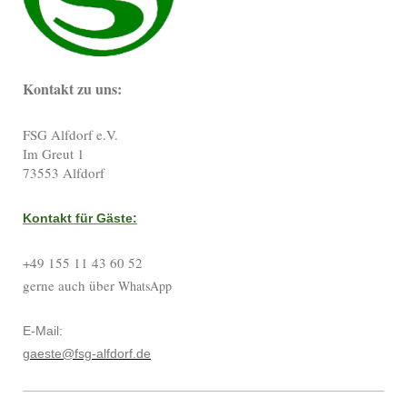
Kontakt zu uns:
FSG Alfdorf e.V.
Im Greut
1
73553
Alfdorf
Kontakt für Gäste:
+49 155 11 43 60 52
gerne auch über
WhatsApp
E-Mail:
gaeste@fsg-alfdorf.de