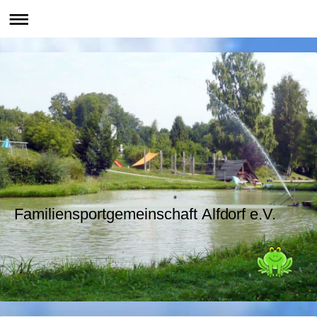
Familiensportgemeinschaft Alfdorf e.V.