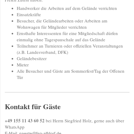
Handwerker die Arbeiten auf dem Gelände verrichten
Einsatzkräfte
Besucher, die Geländearbeiten oder Arbeiten am
Wohnwagen für Mitglieder verrichten
Ernsthafte Interessenten für eine Mitgliedschaft dürfen
einmalig ohne Tagespauschale auf das Gelände
Teilnehmer an Turnieren oder offiziellen Veranstaltungen
(z.B. Landesverband, DFK)
Geländebesitzer
Mieter
Alle Besucher und Gäste am Sommerfest/Tag der Offenen
Tür
Kontakt für Gäste
+49 155 11 43 60 52
bei Herrn Siegfried Holz, gerne auch über
WhatsApp
E-Mail:
gaeste@fsg-alfdorf.de