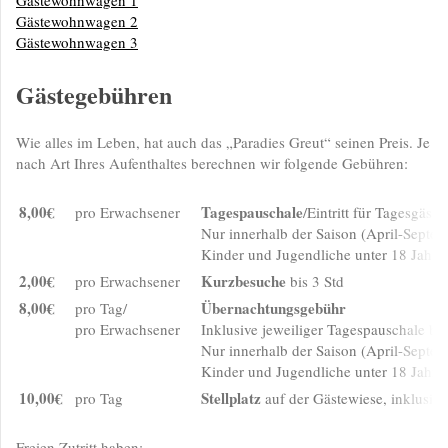
Gästewohnwagen 2
Gästewohnwagen 3
Gästegebühren
Wie alles im Leben, hat auch das „Paradies Greut“ seinen Preis. Je
nach Art Ihres Aufenthaltes berechnen wir folgende Gebühren:
8,00€
Tagespauschale
pro Erwachsener
/Eintritt für Tagesgäste
Nur innerhalb der Saison (April-Septem
Kinder und Jugendliche unter 18 Jahren
2,00€
Kurzbesuche
pro Erwachsener
bis 3 Std
8,00€
Übernachtungsgebühr
pro Tag/
pro Erwachsener
Inklusive jeweiliger Tagespauschale be
Nur innerhalb der Saison (April-Septem
Kinder und Jugendliche unter 18 Jahren
10,00€
Stellplatz
pro Tag
auf der Gästewiese, inklusi
Freien Zutritt haben: